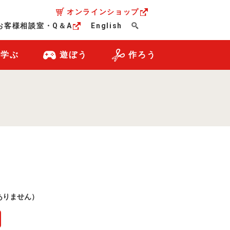
オンラインショップ
お客様相談室・Q＆A
English
・学ぶ
遊ぼう
作ろう
ありません）