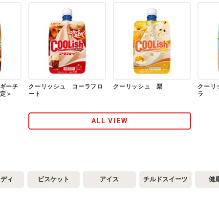
ギーチ
クーリッシュ コーラフロ
クーリッシュ 梨
クーリ
定＞
ート
ラ
ALL VIEW
ンディ
ビスケット
アイス
チルドスイーツ
健