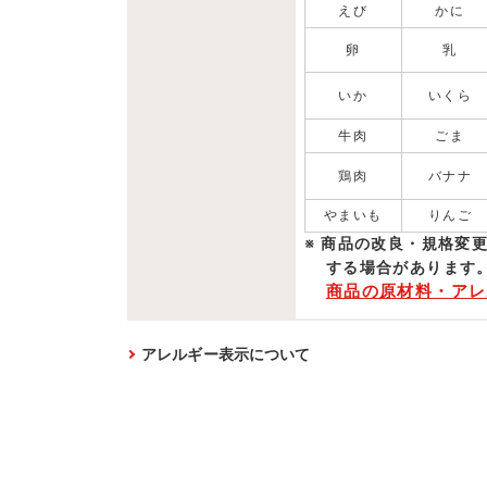
えび
かに
卵
乳
いか
いくら
牛肉
ごま
鶏肉
バナナ
やまいも
りんご
商品の改良・規格変
する場合があります
商品の原材料・アレ
アレルギー表示について