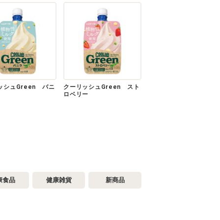
ッシュGreen バニ
クーリッシュGreen スト
ロベリー
康食品
健康雑貨
新商品