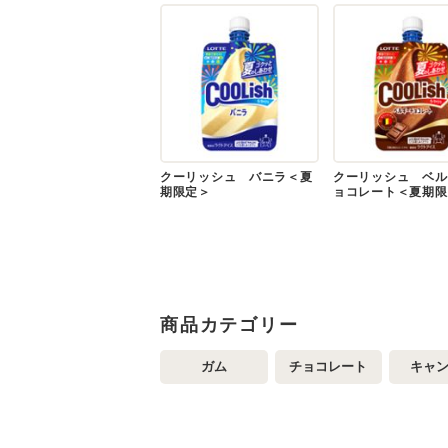
クーリッシュ バニラ＜夏
クーリッシュ ベル
期限定＞
ョコレート＜夏期限
商品カテゴリー
ガム
チョコレート
キャ