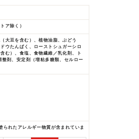
ストア除く）
乳（大豆を含む）、植物油脂、ぶどう
ンドウたんぱく、ローストシュガーシロ
を含む）、食塩、食物繊維／乳化剤、ト
調整剤、安定剤（増粘多糖類、セルロー
塗られたアレルギー物質が含まれていま