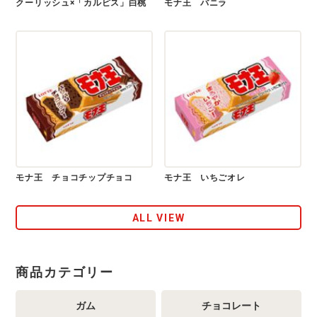
クーリッシュ×「カルピス」白桃
モナ王 バニラ
モナ王 チョコチップチョコ
モナ王 いちごオレ
ALL VIEW
商品カテゴリー
ガム
チョコレート