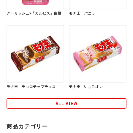
クーリッシュ×「カルピス」白桃
モナ王 バニラ
モナ王 チョコチップチョコ
モナ王 いちごオレ
ALL VIEW
商品カテゴリー