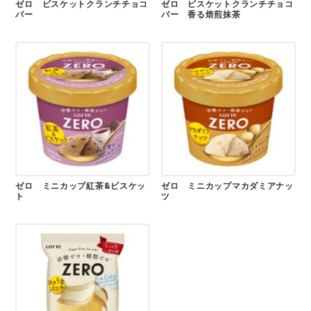
ゼロ ビスケットクランチチョコ
ゼロ ビスケットクランチチョコ
バー
バー 香る焙煎抹茶
ゼロ ミニカップ紅茶&ビスケッ
ゼロ ミニカップマカダミアナッ
ト
ツ