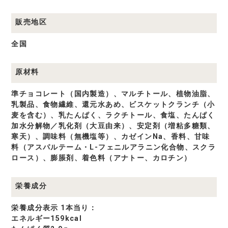
販売地区
全国
原材料
準チョコレート（国内製造）、マルチトール、植物油脂、
乳製品、食物繊維、還元水あめ、ビスケットクランチ（小
麦を含む）、乳たんぱく、ラクチトール、食塩、たんぱく
加水分解物／乳化剤（大豆由来）、安定剤（増粘多糖類、
寒天）、調味料（無機塩等）、カゼインNa、香料、甘味
料（アスパルテーム・L-フェニルアラニン化合物、スクラ
ロース）、膨脹剤、着色料（アナトー、カロチン）
栄養成分
栄養成分表示 1本当り：
エネルギー159kcal