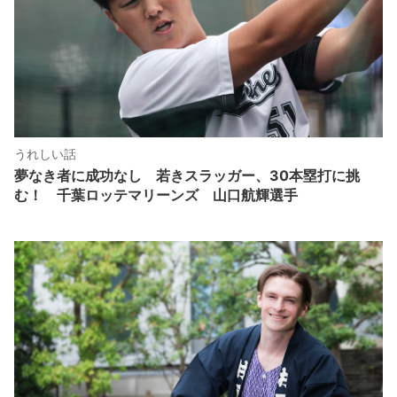
うれしい話
夢なき者に成功なし 若きスラッガー、30本塁打に挑
む！ 千葉ロッテマリーンズ 山口航輝選手