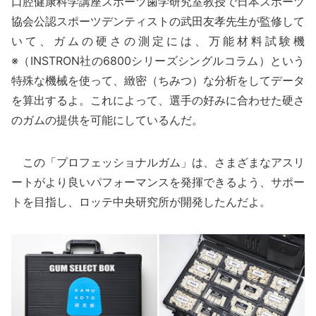
口腔健康科学講座スポーツ歯学研究室教授で日本スポーツ
協会公認スポーツデンティストの武田友孝先生が監修して
いて、ガムの硬さの測定には、万能材料試験機
※（INSTRON社の6800シリーズシングルコラム）という
特殊な機械を使って、緻密（ちみつ）な分析をしてデータ
を算出するよ。これによって、選手の好みに合わせた硬さ
のガムの提供を可能にしているんだ。
この「プロフェッショナルガム」は、さまざまなアスリ
ートがより良いパフォーマンスを発揮できるよう、サポー
トを目指し、ロッテ中央研究所が開発したんだよ。