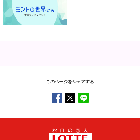
このページをシェアする