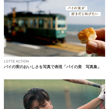
LOTTE ACTION
パイの実のおいしさを写真で表現「パイの美 写真集」