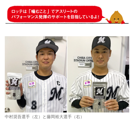
中村奨吾選手（左）と藤岡裕大選手（右）