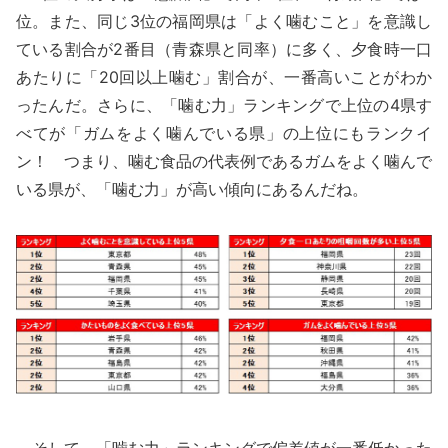
位。また、同じ3位の福岡県は「よく噛むこと」を意識し
ている割合が2番目（青森県と同率）に多く、夕食時一口
あたりに「20回以上噛む」割合が、一番高いことがわか
ったんだ。さらに、「噛む力」ランキングで上位の4県す
べてが「ガムをよく噛んでいる県」の上位にもランクイ
ン！ つまり、噛む食品の代表例であるガムをよく噛んで
いる県が、「噛む力」が高い傾向にあるんだね。