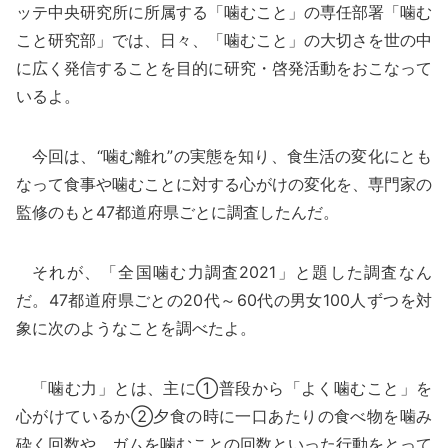
ッテ中央研究所に所属する「噛むこと」の専任部署「噛む
こと研究部」では、日々、「噛むこと」の大切さを世の中
に広く発信することを目的に研究・啓発活動をおこなって
いるよ。
今回は、“噛む離れ”の実態を知り、食生活の変化にとも
なって食事や噛むことに対する心がけの変化を、専門家の
監修のもと47都道府県ごとに調査したんだ。
それが、「全国噛む力調査2021」と題した調査なん
だ。47都道府県ごとの20代～60代の男女100人ずつを対
象に次のようなことを調べたよ。
「噛む力」とは、主に①普段から「よく噛むこと」を
心がけているか②夕食の時に一口あたりの食べ物を噛み
砕く回数や、ガムを噛むことの回数といった行動をとって