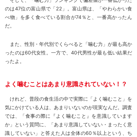
そして、「噛む力」ランキングで偏差値が一番低かった
のは47位の富山県で「22」。富山県は、「やわらかい食
べ物」を多く食べている割合が74％と、一番高かったん
だ。
また、性別・年代別でくらべると「噛む力」が最も高か
ったのは60代女性。一方で、40代男性が最も低い結果だ
ったよ。
よく噛むことはあまり意識されていない！？
けれど、普段の食生活の中で実際に「よく噛むこと」を
気にかけている人は、あまりいないのが現実なんだ。調査
では、「食事の際に『よく噛むこと』を意識しています
か」という質問に、「あまり意識していない・まったく意
識していない」と答えた人は全体の60％以上という、ち