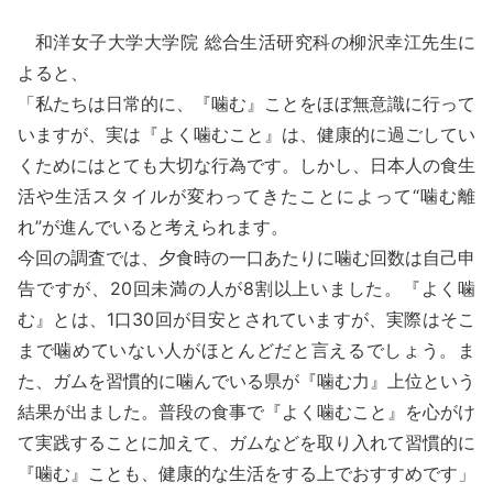
和洋女子大学大学院 総合生活研究科の柳沢幸江先生に
よると、
「私たちは日常的に、『噛む』ことをほぼ無意識に行って
いますが、実は『よく噛むこと』は、健康的に過ごしてい
くためにはとても大切な行為です。しかし、日本人の食生
活や生活スタイルが変わってきたことによって“噛む離
れ”が進んでいると考えられます。
今回の調査では、夕食時の一口あたりに噛む回数は自己申
告ですが、20回未満の人が8割以上いました。『よく噛
む』とは、1口30回が目安とされていますが、実際はそこ
まで噛めていない人がほとんどだと言えるでしょう。ま
た、ガムを習慣的に噛んでいる県が『噛む力』上位という
結果が出ました。普段の食事で『よく噛むこと』を心がけ
て実践することに加えて、ガムなどを取り入れて習慣的に
『噛む』ことも、健康的な生活をする上でおすすめです」