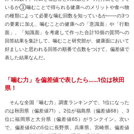
いるか③噛むことで得られる健康へのメリットや食べ物
の種類によって必要な噛む回数を知っているか――の3つ
の要素に加え、噛むことの健康への「意識面」や「行動
面」、「知識面」を考慮して作った合計10個の質問への
回答結果を集計して、噛むこと研究部が、健康面において
好ましいと思われる回答の順番で点数をつけて、偏差値で
表した結果なんだ。
「噛む力」を偏差値で表したら……1位は秋田
県！
そんな全国「噛む力」調査ランキングで、1位になった
のは秋田県（偏差値71）。2位が福島県（偏差値68）、3
位に福岡県と大分県（偏差値65）がランクイン。次い
で、偏差値62の5位に長野県、兵庫県、宮崎県。偏差値