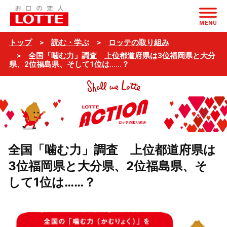
ページの本文へ
MENU
トップ
読む・学ぶ
ロッテの取り組み
全国「噛む力」調査 上位都道府県は3位福岡県と大分
県、2位福島県、そして1位は……？
全国「噛む力」調査 上位都道府県は
3位福岡県と大分県、2位福島県、そ
して1位は……？