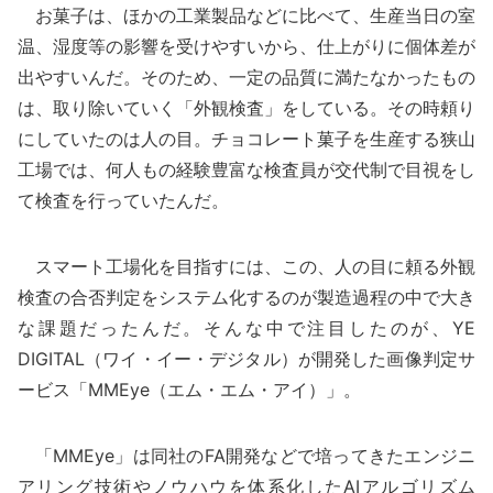
お菓子は、ほかの工業製品などに比べて、生産当日の室
温、湿度等の影響を受けやすいから、仕上がりに個体差が
出やすいんだ。そのため、一定の品質に満たなかったもの
は、取り除いていく「外観検査」をしている。その時頼り
にしていたのは人の目。チョコレート菓子を生産する狭山
工場では、何人もの経験豊富な検査員が交代制で目視をし
て検査を行っていたんだ。
スマート工場化を目指すには、この、人の目に頼る外観
検査の合否判定をシステム化するのが製造過程の中で大き
な課題だったんだ。そんな中で注目したのが、YE
DIGITAL（ワイ・イー・デジタル）が開発した画像判定サ
ービス「MMEye（エム・エム・アイ）」。
「MMEye」は同社のFA開発などで培ってきたエンジニ
アリング技術やノウハウを体系化したAIアルゴリズム