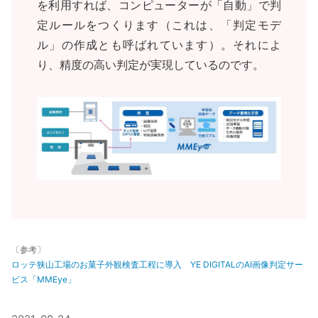
を利用すれば、コンピューターが「自動」で判
定ルールをつくります（これは、「判定モデ
ル」の作成とも呼ばれています）。それによ
り、精度の高い判定が実現しているのです。
〔参考〕
ロッテ狭山工場のお菓子外観検査工程に導入 YE DIGITALのAI画像判定サー
ビス「MMEye」