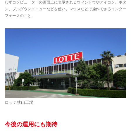
わずコンピューターの画面上に表示されるウィンドウやアイコン、ボタ
ン、プルダウンメニューなどを使い、マウスなどで操作できるインター
フェースのこと。
ロッテ狭山工場
今後の運用にも期待