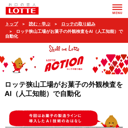
ページの本文へ
MENU
トップ
読む・学ぶ
ロッテの取り組み
ロッテ狭山工場がお菓子の外観検査をAI（人工知能）で
自動化
ロッテ狭山工場がお菓子の外観検査を
AI（人工知能）で自動化