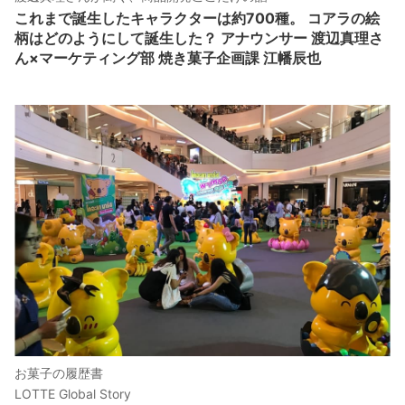
これまで誕生したキャラクターは約700種。 コアラの絵
柄はどのようにして誕生した？ アナウンサー 渡辺真理さ
ん×マーケティング部 焼き菓子企画課 江幡辰也
お菓子の履歴書
LOTTE Global Story