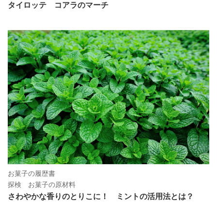
タイロッテ コアラのマーチ
お菓子の履歴書
探検 お菓子の原材料
さわやかな香りのとりこに！ ミントの活用法とは？