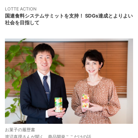
LOTTE ACTION
国連食料システムサミットを支持！ SDGs達成とよりよい
社会を目指して
お菓子の履歴書
渡辺真理さんが聞く、商品開発ここだけの話