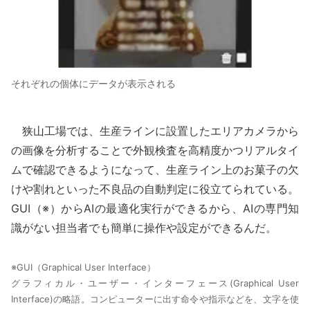
それぞれの個体にデータが表示される
狭山工場では、生産ラインに設置したエリアカメラから
の画像を分析することで外観検査を高精度かつリアルタイ
ムで確認できるようになって、生産ライン上のお菓子の欠
けや割れといった不良品の自動判定に役立てられている。
GUI（※）からAIの最適化実行ができるから、AIの専門知
識がない担当者でも簡単に操作や設定ができるんだ。
※GUI（Graphical User Interface）
グラフィカル・ユーザー・インターフェース(Graphical User
Interface)の略語。コンピューターに出す命令や指示などを、文字を使