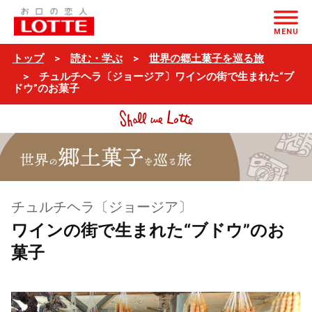
ページの本文へ
MENU
トップ
読む・学ぶ
世界の郷土菓子を巡る旅
チュルチヘラ〔ジョージア〕ワインの街で生まれた“ブ
ドウ”のお菓子
チュルチヘラ〔ジョージア〕
ワインの街で生まれた“ブドウ”のお
菓子