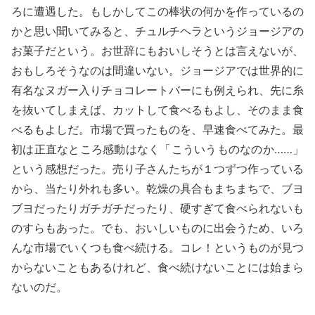
ろに遭遇した。もしかしてこの棒状の何かを作っているの
かと思い聞いてみると、チュルチヘラというジョージアの
お菓子だという。お世辞にもおいしそうとは言えないが、
おもしろそうなのは間違いない。ジョージアでは世界的に
有名なヌガー入りチョコレートバーにも例えられ、先に糸
を抜いてしまえば、カットして食べるもよし、そのまま食
べるもよしだ。市場で買ったものを、早速食べてみた。最
初は正直なところ感動はなく「こういうものなのか……」
という感想だった。売り子さんたちが１つずつ作っている
から、当たり外れも多い。乾燥の具合もまちまちで、ブヨ
ブヨだったりガチガチだったり、硬すぎて食べられないも
のすらもあった。でも、おいしいものに出会うため、いろ
んな市場でいくつも食べ続ける。コレ！というものが見つ
からないこともあるけれど、食べ続けないことには始まら
ないのだ。