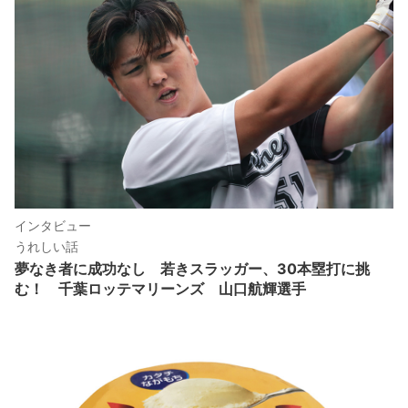
インタビュー
うれしい話
夢なき者に成功なし 若きスラッガー、30本塁打に挑
む！ 千葉ロッテマリーンズ 山口航輝選手