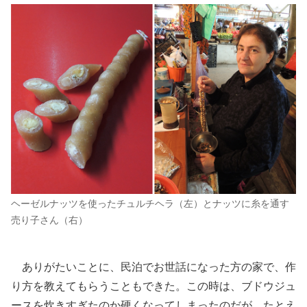
ヘーゼルナッツを使ったチュルチヘラ（左）とナッツに糸を通す
売り子さん（右）
ありがたいことに、民泊でお世話になった方の家で、作
り方を教えてもらうこともできた。この時は、ブドウジュ
ースを炊きすぎたのか硬くなってしまったのだが、たとえ