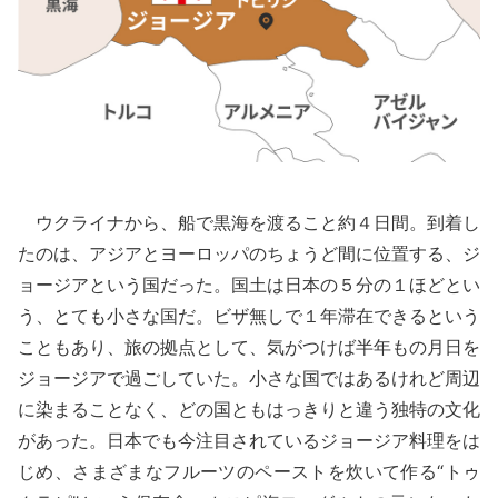
ウクライナから、船で黒海を渡ること約４日間。到着し
たのは、アジアとヨーロッパのちょうど間に位置する、ジ
ョージアという国だった。国土は日本の５分の１ほどとい
う、とても小さな国だ。ビザ無しで１年滞在できるという
こともあり、旅の拠点として、気がつけば半年もの月日を
ジョージアで過ごしていた。小さな国ではあるけれど周辺
に染まることなく、どの国ともはっきりと違う独特の文化
があった。日本でも今注目されているジョージア料理をは
じめ、さまざまなフルーツのペーストを炊いて作る“トゥ