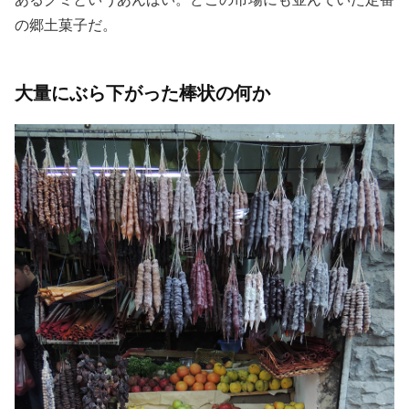
の郷土菓子だ。
大量にぶら下がった棒状の何か