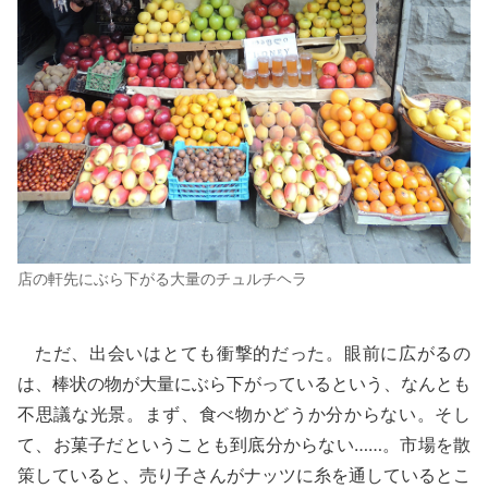
店の軒先にぶら下がる大量のチュルチヘラ
ただ、出会いはとても衝撃的だった。眼前に広がるの
は、棒状の物が大量にぶら下がっているという、なんとも
不思議な光景。まず、食べ物かどうか分からない。そし
て、お菓子だということも到底分からない……。市場を散
策していると、売り子さんがナッツに糸を通しているとこ