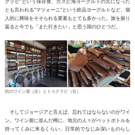
クラピ”という保存食、カスピ海ヨーグルトの元になった
とも言われる“マツォーニ”という絶品ヨーグルトなど、個
人的に興味をそそられる要素もとても多かった。旅を振り
返ると今でも「また行きたい」と思う国のひとつだ。
街のワイン屋（左）とトゥクラピ（右）
そしてジョージアと言えば、忘れてはならないのがワイ
ン。ワイン屋に並んだ樽に、地元の人々がペットボトルを
持ってくみに来るくらい、日常的でなじみ深いものらし