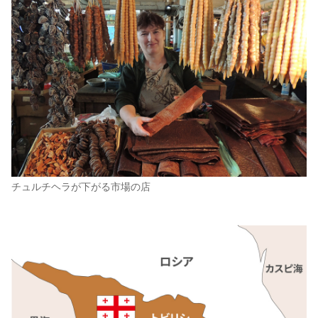
チュルチヘラが下がる市場の店