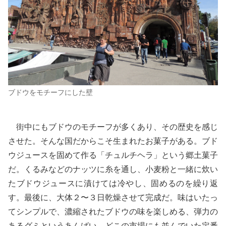
ブドウをモチーフにした壁
街中にもブドウのモチーフが多くあり、その歴史を感じ
させた。そんな国だからこそ生まれたお菓子がある。ブド
ウジュースを固めて作る「チュルチヘラ」という郷土菓子
だ。くるみなどのナッツに糸を通し、小麦粉と一緒に炊い
たブドウジュースに漬けては冷やし、固めるのを繰り返
す。最後に、大体２〜３日乾燥させて完成だ。味はいたっ
てシンプルで、濃縮されたブドウの味を楽しめる、弾力の
あるグミというあんばい。どこの市場にも並んでいた定番