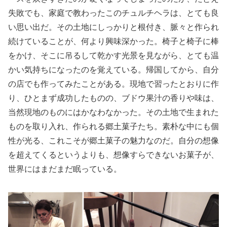
失敗でも、家庭で教わったこのチュルチヘラは、とても良
い思い出だ。その土地にしっかりと根付き、脈々と作られ
続けていることが、何より興味深かった。椅子と椅子に棒
をかけ、そこに吊るして乾かす光景を見ながら、とても温
かい気持ちになったのを覚えている。帰国してから、自分
の店でも作ってみたことがある。現地で習ったとおりに作
り、ひとまず成功したものの、ブドウ果汁の香りや味は、
当然現地のものにはかなわなかった。その土地で生まれた
ものを取り入れ、作られる郷土菓子たち。素朴な中にも個
性が光る、これこそが郷土菓子の魅力なのだ。自分の想像
を超えてくるというよりも、想像すらできないお菓子が、
世界にはまだまだ眠っている。