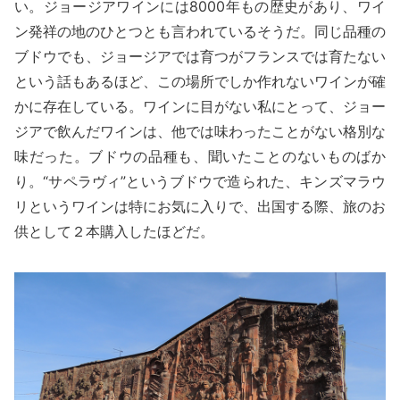
い。ジョージアワインには8000年もの歴史があり、ワイ
ン発祥の地のひとつとも言われているそうだ。同じ品種の
ブドウでも、ジョージアでは育つがフランスでは育たない
という話もあるほど、この場所でしか作れないワインが確
かに存在している。ワインに目がない私にとって、ジョー
ジアで飲んだワインは、他では味わったことがない格別な
味だった。ブドウの品種も、聞いたことのないものばか
り。“サペラヴィ”というブドウで造られた、キンズマラウ
リというワインは特にお気に入りで、出国する際、旅のお
供として２本購入したほどだ。