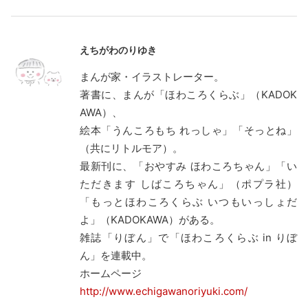
えちがわのりゆき
まんが家・イラストレーター。
著書に、まんが「ほわころくらぶ」（KADOK
AWA）、
絵本「うんころもち れっしゃ」「そっとね」
（共にリトルモア）。
最新刊に、「おやすみ ほわころちゃん」「い
ただきます しばころちゃん」（ポプラ社）
「もっとほわころくらぶ いつもいっしょだ
よ」（KADOKAWA）がある。
雑誌「りぼん」で「ほわころくらぶ in りぼ
ん」を連載中。
ホームページ
http://www.echigawanoriyuki.com/