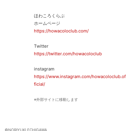
ほわころくらぶ
ホームページ
https://howacoloclub.com/
Twitter
https://twitter.com/howacoloclub
instagram
https://www.instagram.com/howacoloclub.of
ficial/
※外部サイトに移動します
©NORIYUKI ECHIGAWA