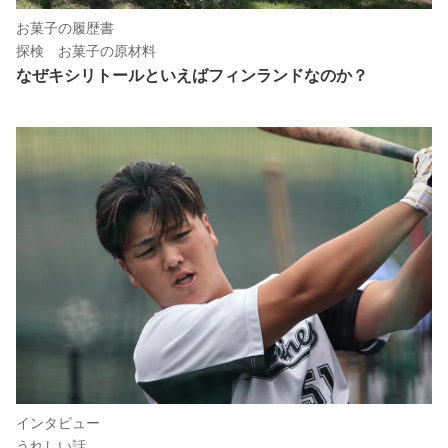
お菓子の履歴書
探検 お菓子の原材料
なぜキシリトールといえばフィンランドなのか？
インタビュー
うれしい話