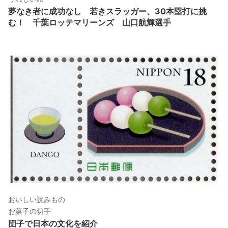
夢なき者に成功なし 若きスラッガー、30本塁打に挑
む！ 千葉ロッテマリーンズ 山口航輝選手
おいしい読みもの
お菓子の切手
団子で日本の文化を紹介