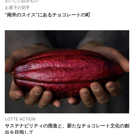
おいしい読みもの
お菓子の切手
“南米のスイス”にあるチョコレートの町
LOTTE ACTION
サステナビリティの推進と、新たなチョコレート文化の創
出を目指して