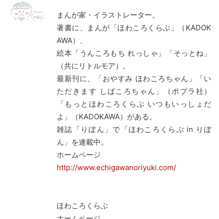
まんが家・イラストレーター。
著書に、まんが「ほわころくらぶ」（KADOK
AWA）、
絵本「うんころもち れっしゃ」「そっとね」
（共にリトルモア）。
最新刊に、「おやすみ ほわころちゃん」「い
ただきます しばころちゃん」（ポプラ社）
「もっとほわころくらぶ いつもいっしょだ
よ」（KADOKAWA）がある。
雑誌「りぼん」で「ほわころくらぶ in りぼ
ん」を連載中。
ホームページ
http://www.echigawanoriyuki.com/
ほわころくらぶ
ホームページ