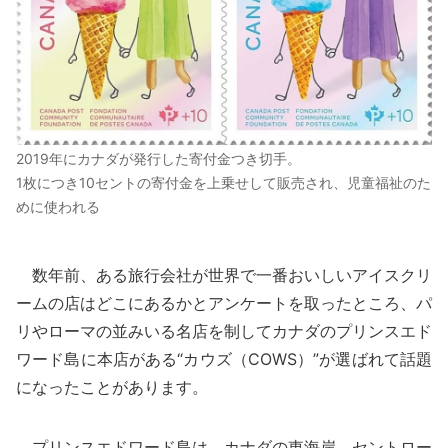
2019年にカナダが発行した寄付金つき切手。
1枚につき10セントの寄付金を上乗せして販売され、児童福祉のた
めに使われる
数年前、ある旅行会社が世界で一番おいしいアイスクリ
ームの店はどこにあるかとアンケートを取ったところ、パ
リやローマの並みいる名店を制してカナダのプリンスエド
ワード島に本店がある“カウズ（COWS）”が選ばれて話題
になったことがあります。
プリンスエドワード島は、カナダの東海岸、セントロー