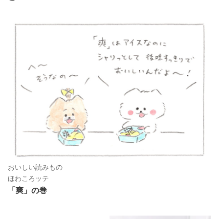
おいしい読みもの
ほわころッテ
「爽」の巻