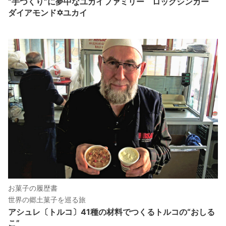
“手づくり”に夢中なユカイファミリー ロックシンガー
ダイアモンド✡ユカイ
お菓子の履歴書
世界の郷土菓子を巡る旅
アシュレ〔トルコ〕41種の材料でつくるトルコの“おしる
こ”