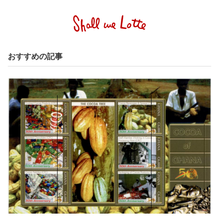
おすすめの記事