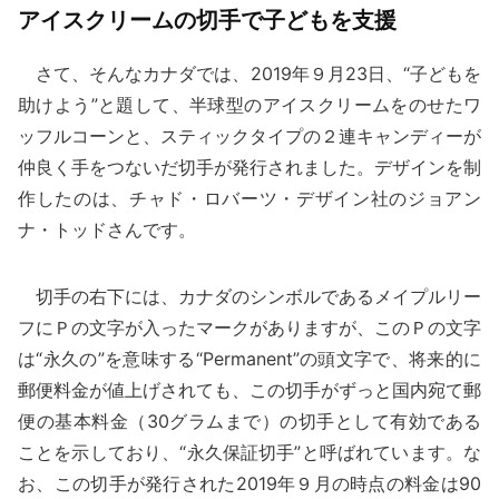
アイスクリームの切手で子どもを支援
さて、そんなカナダでは、2019年９月23日、“子どもを
助けよう”と題して、半球型のアイスクリームをのせたワ
ッフルコーンと、スティックタイプの２連キャンディーが
仲良く手をつないだ切手が発行されました。デザインを制
作したのは、チャド・ロバーツ・デザイン社のジョアン
ナ・トッドさんです。
切手の右下には、カナダのシンボルであるメイプルリー
フにＰの文字が入ったマークがありますが、このＰの文字
は“永久の”を意味する“Permanent”の頭文字で、将来的に
郵便料金が値上げされても、この切手がずっと国内宛て郵
便の基本料金（30グラムまで）の切手として有効である
ことを示しており、“永久保証切手”と呼ばれています。な
お、この切手が発行された2019年９月の時点の料金は90