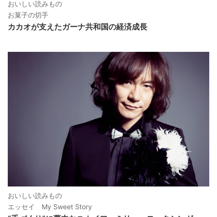
おいしい読みもの
お菓子の切手
カカオが支えたガーナ共和国の経済成長
おいしい読みもの
エッセイ My Sweet Story