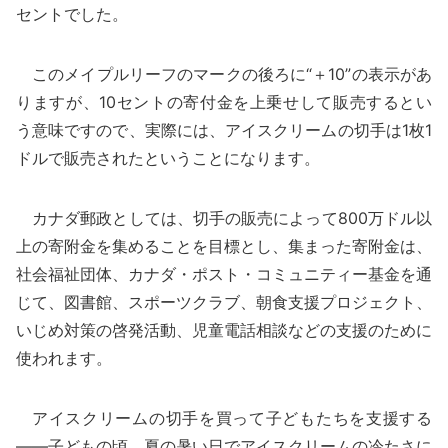
セントでした。
このメイプルリーフのマークの後ろに“＋10”の表示があ
りますが、10セントの寄付金を上乗せして販売するとい
う意味ですので、実際には、アイスクリームの切手は1枚1
ドルで販売されたということになります。
カナダ郵政としては、切手の販売によって800万ドル以
上の寄附金を集めることを目標とし、集まった寄附金は、
社会福祉団体、カナダ・ポスト・コミュニティー基金を通
じて、図書館、スポーツクラブ、朝食支援プロジェクト、
いじめ対策の啓発活動、児童電話相談などの支援のために
使われます。
アイスクリームの切手を買って子どもたちを支援する
――子どもの頃、夏の暑い日でアイスクリームの冷たさに