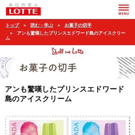
ページの本文へ
MENU
トップ
読む・学ぶ
お菓子の切手
アンも驚嘆したプリンスエドワード島のアイスクリー
ム
アンも驚嘆したプリンスエドワード
島のアイスクリーム