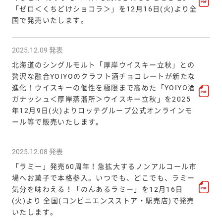
「ゼロ＜くちどけショコラ＞」を12月16日(火)より全
国で発売いたします。
2025.12.09 発表
北海道のシングルモルト「厚岸ウイスキー立秋」との
贅沢な融合YOIYOのクラフト酒チョコレートが新たな
進化！ウイスキーの個性を極限まで高めた「YOIYO酒
ガナッシュ＜厚岸蒸溜所＞ウイスキー立秋」を2025
年12月9日(火)よりロッテグループ公式オンラインモ
ール等で販売いたします。
2025.12.08 発表
「ラミー」発売60周年！急拡大するノンアルコール市
場へお菓子で本格参入。いつでも、どこでも、ラミー
気分を味わえる！「のんあるラミー」を12月16日
(火)より 全国(コンビニエンスストア・駅売店)で発売
いたします。