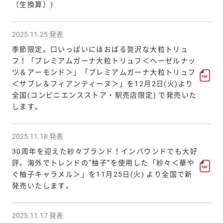
（生換算）)
2025.11.25 発表
季節限定。口いっぱいにほおばる贅沢な大粒トリュ
フ！「プレミアムガーナ大粒トリュフ＜ヘーゼルナッ
ツ＆アーモンド＞」「プレミアムガーナ大粒トリュフ
＜サブレ＆フィアンティーヌ＞」を12月2日(火)より
全国(コンビニエンスストア・駅売店限定) で発売いた
します。
2025.11.18 発表
30周年を迎えた紗々ブランド！インバウンドでも大好
評。海外でトレンドの“柚子”を使用した「紗々＜華や
ぐ柚子キャラメル＞」を11月25日(火) より全国で新
発売いたします。
2025.11.17 発表