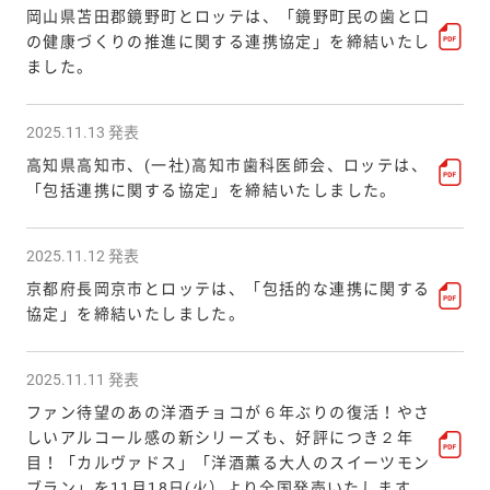
岡山県苫田郡鏡野町とロッテは、「鏡野町民の歯と口
の健康づくりの推進に関する連携協定」を締結いたし
ました。
2025.11.13 発表
高知県高知市、(一社)高知市歯科医師会、ロッテは、
「包括連携に関する協定」を締結いたしました。
2025.11.12 発表
京都府長岡京市とロッテは、「包括的な連携に関する
協定」を締結いたしました。
2025.11.11 発表
ファン待望のあの洋酒チョコが６年ぶりの復活！やさ
しいアルコール感の新シリーズも、好評につき２年
目！「カルヴァドス」「洋酒薫る大人のスイーツモン
ブラン」を11月18日(火）より全国発売いたします。