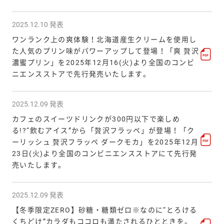
2025.12.10 発表
ワンランク上の爽体験！北海道産生クリームを使用し
た人気のプリン味がパワーアップして登場！「爽 贅沢
濃蜜プリン」を2025年12月16(火)より全国のコンビ
ニエンスストアで先行発売いたします。
2025.12.09 発表
カフェのスイーツドリンクが300円以下で楽しめ
る!?“飲むアイス”から「贅沢フラッペ」が登場！「ク
ーリッシュ 贅沢フラッペ ダークモカ」を2025年12月
23日(火)より全国のコンビニエンスストアにて先行発
売いたします。
2025.12.09 発表
【冬季限定ZERO】砂糖・糖類ゼロ※なのに“とろける
くちどけ”カラダもココロも満たされるひとときを。