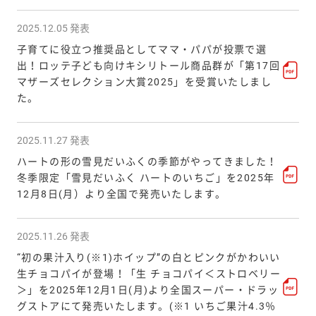
2025.12.05 発表
子育てに役立つ推奨品としてママ・パパが投票で選
出！ロッテ子ども向けキシリトール商品群が「第17回
マザーズセレクション大賞2025」を受賞いたしまし
た。
2025.11.27 発表
ハートの形の雪見だいふくの季節がやってきました！
冬季限定「雪見だいふく ハートのいちご」を2025年
12月8日(月）より全国で発売いたします。
2025.11.26 発表
“初の果汁入り(※1)ホイップ”の白とピンクがかわいい
生チョコパイが登場！「生 チョコパイ＜ストロベリー
＞」を2025年12月1日(月)より全国スーパー・ドラッ
グストアにて発売いたします。(※1 いちご果汁4.3％