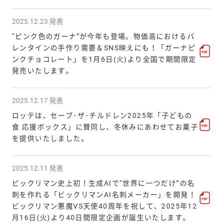
2025.12.23 発表
“ピンク色のガーナ”が今年も登場。物価高におけるバ
レンタインの手作り需要＆SNS映えにも！「ガーナピ
ンクチョコレート」を1月6日(火)より全国で期間限定
発売いたします。
2025.12.17 発表
ロッテは、セーブ･ザ･チルドレン2025年「子どもの
食 応援ボックス」に賛同し、冬休みにあわせてお菓子
を提供いたしました。
2025.12.11 発表
ビックリマン史上初！生成AIで“世界に一つだけ”の名
刺を作れる「ビックリマンAI名刺メーカー」を開発！
ビックリマン悪魔VS天使40周年を祝して、2025年12
月16日(火)より40日間限定企画が誕生いたします。