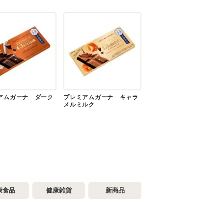
アムガーナ ダーク
プレミアムガーナ キャラ
メルミルク
康食品
健康雑貨
新商品