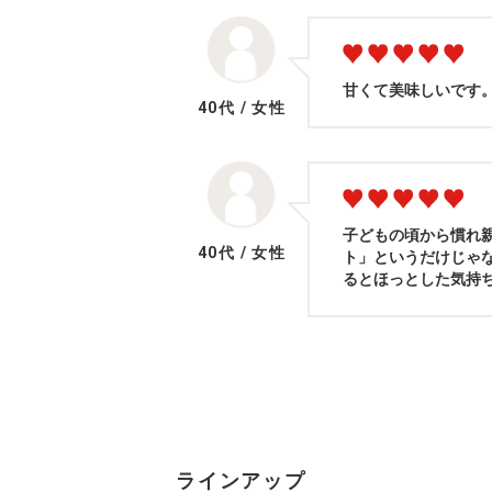
甘くて美味しいです
40代
/
女性
子どもの頃から慣れ
40代
/
女性
ト」というだけじゃ
るとほっとした気持
ラインアップ