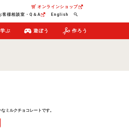
オンラインショップ
お客様相談室・Q＆A
English
・学ぶ
遊ぼう
作ろう
かなミルクチョコレートです。