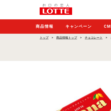
ガ
ー
ナ
ミ
商品情報
キャンペーン
C
ル
トップ
商品情報トップ
チョコレート
ク