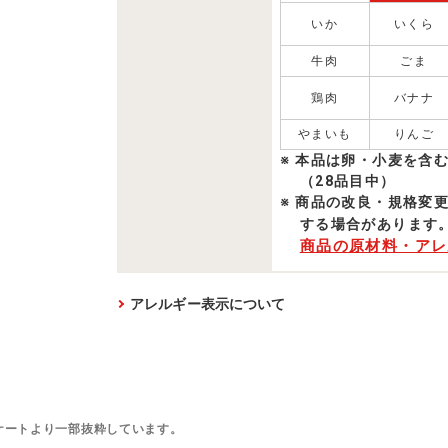
いか
いくら
牛肉
ごま
鶏肉
バナナ
やまいも
りんご
本品は卵・小麦を含
（28品目中）
商品の改良・規格変
する場合があります
商品の原材料・アレ
アレルギー表示について
ケートより一部抜粋しています。