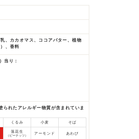
粉乳、カカオマス、ココアバター、植物
来）、香料
g）当り：
塗られたアレルギー物質が含まれていま
くるみ
小麦
そば
落花生
アーモンド
あわび
（ピーナッツ）