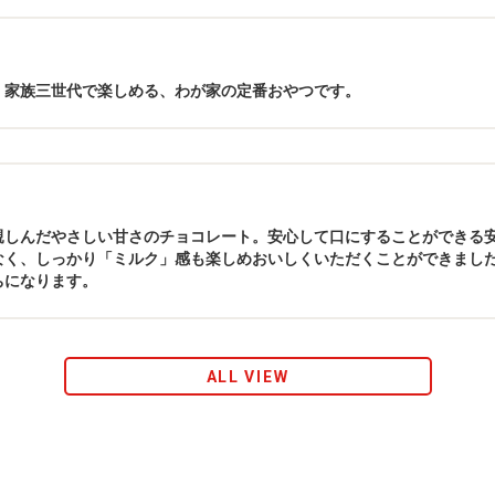
。家族三世代で楽しめる、わが家の定番おやつです。
親しんだやさしい甘さのチョコレート。安心して口にすることができる
なく、しっかり「ミルク」感も楽しめおいしくいただくことができまし
ちになります。
ALL VIEW