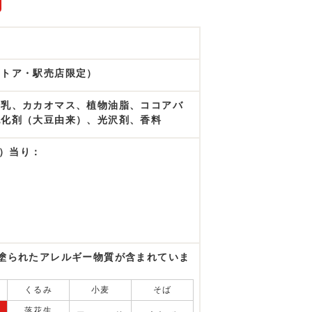
ストア・駅売店限定）
粉乳、カカオマス、植物油脂、ココアバ
乳化剤（大豆由来）、光沢剤、香料
g）当り：
塗られたアレルギー物質が含まれていま
くるみ
小麦
そば
落花生