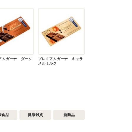
アムガーナ ダーク
プレミアムガーナ キャラ
メルミルク
康食品
健康雑貨
新商品