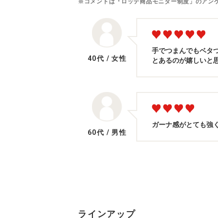
※コメントは『ロッテ商品モニター制度」のアン
手でつまんでもベタ
40代
/
女性
とあるのが嬉しいと
ガーナ感がとても強
60代
/
男性
ラインアップ