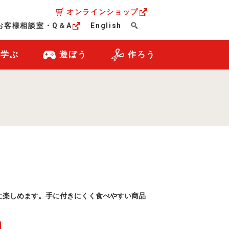
オンラインショップ
お客様相談室・Q＆A
English
・学ぶ
遊ぼう
作ろう
に楽しめます。手に付きにくく食べやすい商品