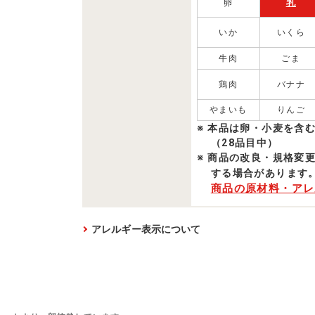
乳
卵
いか
いくら
牛肉
ごま
鶏肉
バナナ
やまいも
りんご
本品は卵・小麦を含
（28品目中）
商品の改良・規格変
する場合があります
商品の原材料・アレ
アレルギー表示について