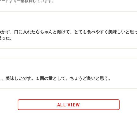
ケートより一部抜粋しています。
つかず、口に入れたらちゃんと溶けて、とても食べやすく美味しいと思
思った。
く、美味しいです。１回の量として、ちょうど良いと思う。
ALL VIEW