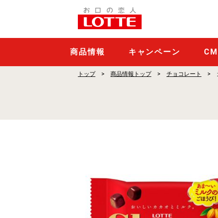
ガ
ー
ナ
ポ
商品情報
キャンペーン
C
ッ
トップ
商品情報トップ
チョコレート
プ
ジ
ョ
イ