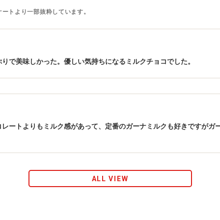
ケートより一部抜粋しています。
ぷりで美味しかった。優しい気持ちになるミルクチョコでした。
コレートよりもミルク感があって、定番のガーナミルクも好きですがガ
ALL VIEW