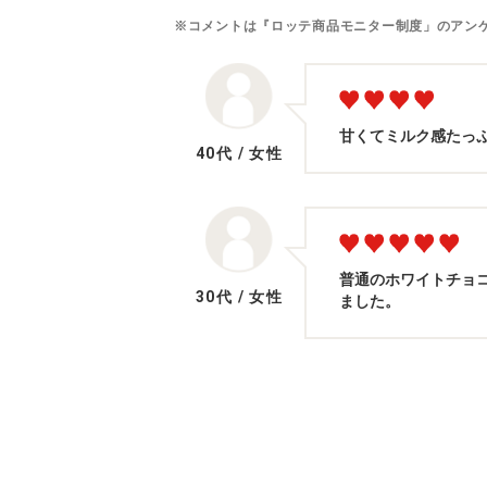
※コメントは『ロッテ商品モニター制度」のアン
甘くてミルク感たっ
40代
/
女性
普通のホワイトチョ
30代
/
女性
ました。