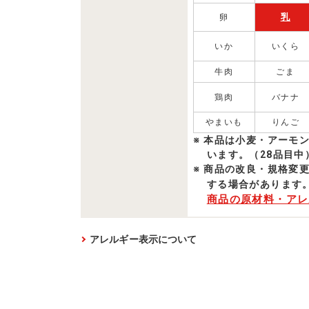
乳
卵
いか
いくら
牛肉
ごま
鶏肉
バナナ
やまいも
りんご
本品は小麦・アーモ
います。（28品目中
商品の改良・規格変
する場合があります
商品の原材料・アレ
アレルギー表示について