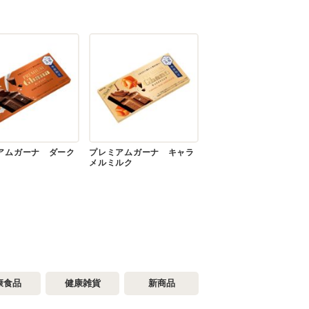
アムガーナ ダーク
プレミアムガーナ キャラ
メルミルク
康食品
健康雑貨
新商品