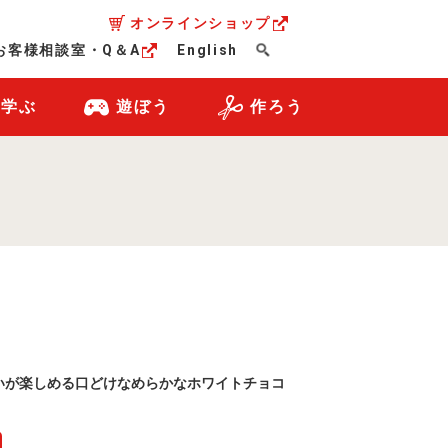
オンラインショップ
お客様相談室・Q＆A
English
・学ぶ
遊ぼう
作ろう
いが楽しめる口どけなめらかなホワイトチョコ