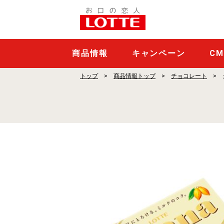
ガ
ー
ナ
ホ
商品情報
キャンペーン
C
ワ
トップ
商品情報トップ
チョコレート
イ
ト