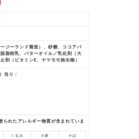
ュージーランド製造）、砂糖、ココアバ
、脱脂粉乳、バターオイル／乳化剤（大
止剤（ビタミンE、ヤマモモ抽出物）
g）当り：
塗られたアレルギー物質が含まれていま
くるみ
小麦
そば