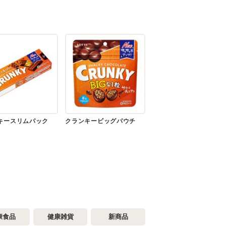
キースリムパック
クランキービッグパウチ
康食品
健康雑貨
新商品