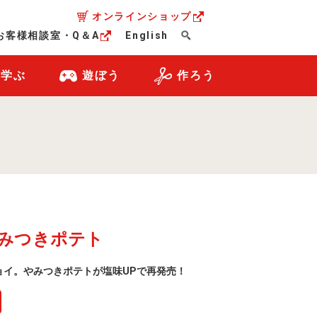
オンラインショップ
お客様相談室・Q＆A
English
・学ぶ
遊ぼう
作ろう
みつきポテト
ョイ。やみつきポテトが塩味UPで再発売！