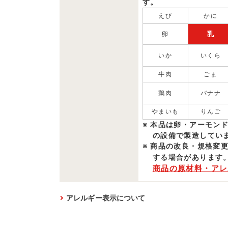
す。
えび
かに
乳
卵
いか
いくら
牛肉
ごま
鶏肉
バナナ
やまいも
りんご
本品は卵・アーモン
の設備で製造していま
商品の改良・規格変
する場合があります
商品の原材料・アレ
アレルギー表示について