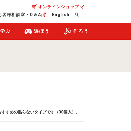
オンラインショップ
お客様相談室・Q＆A
English
・学ぶ
遊ぼう
作ろう
すすめの貼らないタイプです（30個入）。