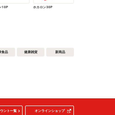
10P
ホカロン30P
康食品
健康雑貨
新商品
カウント一覧
オンラインショップ