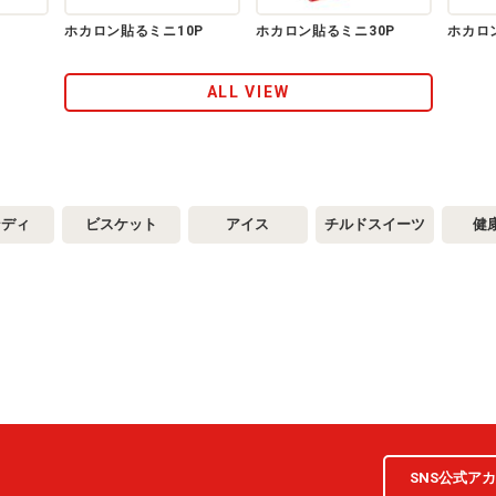
ホカロン貼るミニ10P
ホカロン貼るミニ30P
ホカロン
ALL VIEW
ンディ
ビスケット
アイス
チルドスイーツ
健
SNS公式ア