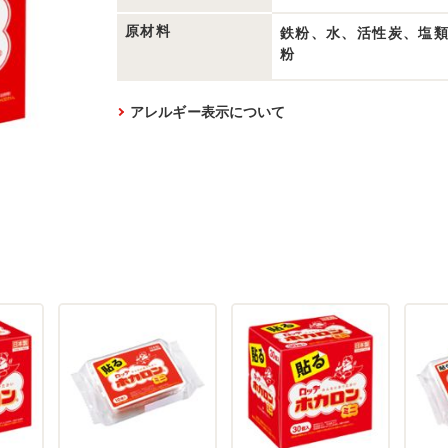
原材料
鉄粉、水、活性炭、塩
粉
アレルギー表示について