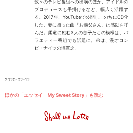
数々のテレビ番組への出演のほか、アイドルの
プロデュースも手掛けるなど、幅広く活躍す
る。2017年、YouTubeで公開し、のちにCD化
した、妻に贈った曲『お義父さん』は感動を呼
んだ。柔道に励む3人の息子たちの模様は、バ
ラエティー番組でも話題に。弟は、漫才コン
ビ・ナイツの塙宣之。
2020-02-12
ほかの「エッセイ My Sweet Story」も読む