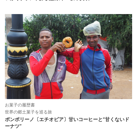
お菓子の履歴書
世界の郷土菓子を巡る旅
ボンボリーノ〔エチオピア〕甘いコーヒーと“甘くないド
ーナツ”