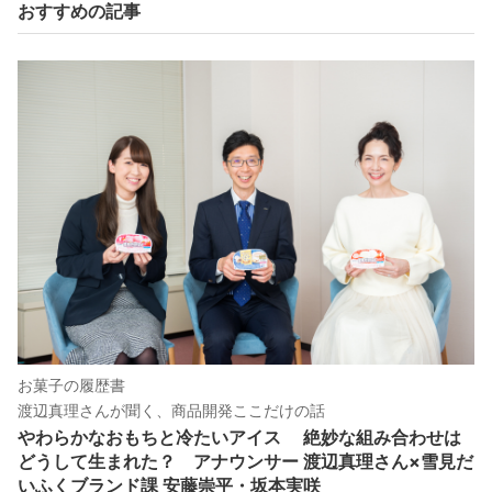
おすすめの記事
お菓子の履歴書
渡辺真理さんが聞く、商品開発ここだけの話
やわらかなおもちと冷たいアイス 絶妙な組み合わせは
どうして生まれた？ アナウンサー 渡辺真理さん×雪見だ
いふくブランド課 安藤崇平・坂本実咲