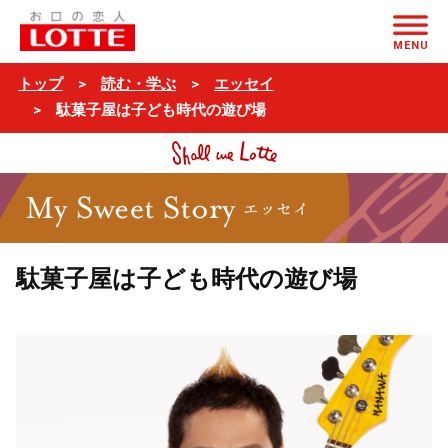
ページの本文へ
MENU
トップ
読む・学ぶ
エッセイ
駄菓子屋は子ども時代の遊び場
駄菓子屋は子ども時代の遊び場