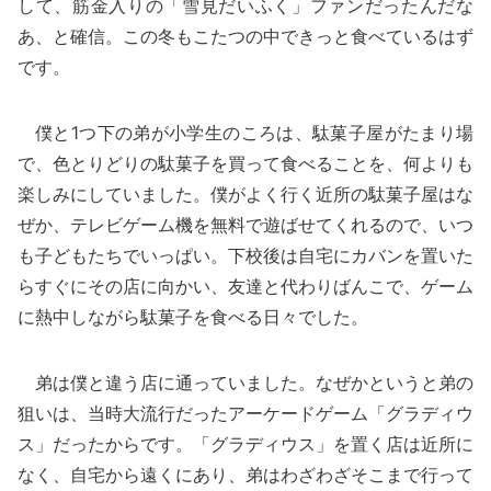
して、筋金入りの「雪見だいふく」ファンだったんだな
あ、と確信。この冬もこたつの中できっと食べているはず
です。
僕と1つ下の弟が小学生のころは、駄菓子屋がたまり場
で、色とりどりの駄菓子を買って食べることを、何よりも
楽しみにしていました。僕がよく行く近所の駄菓子屋はな
ぜか、テレビゲーム機を無料で遊ばせてくれるので、いつ
も子どもたちでいっぱい。下校後は自宅にカバンを置いた
らすぐにその店に向かい、友達と代わりばんこで、ゲーム
に熱中しながら駄菓子を食べる日々でした。
弟は僕と違う店に通っていました。なぜかというと弟の
狙いは、当時大流行だったアーケードゲーム「グラディウ
ス」だったからです。「グラディウス」を置く店は近所に
なく、自宅から遠くにあり、弟はわざわざそこまで行って