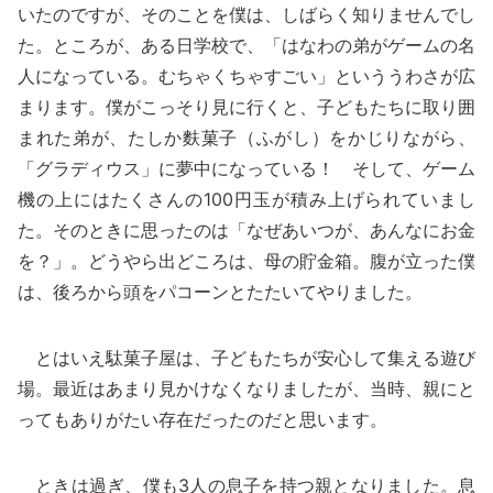
いたのですが、そのことを僕は、しばらく知りませんでし
た。ところが、ある日学校で、「はなわの弟がゲームの名
人になっている。むちゃくちゃすごい」といううわさが広
まります。僕がこっそり見に行くと、子どもたちに取り囲
まれた弟が、たしか麩菓子（ふがし）をかじりながら、
「グラディウス」に夢中になっている！ そして、ゲーム
機の上にはたくさんの100円玉が積み上げられていまし
た。そのときに思ったのは「なぜあいつが、あんなにお金
を？」。どうやら出どころは、母の貯金箱。腹が立った僕
は、後ろから頭をパコーンとたたいてやりました。
とはいえ駄菓子屋は、子どもたちが安心して集える遊び
場。最近はあまり見かけなくなりましたが、当時、親にと
ってもありがたい存在だったのだと思います。
ときは過ぎ、僕も3人の息子を持つ親となりました。息