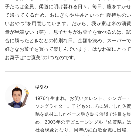
子たちは全員、柔道に明け暮れる日々。毎日、腹をすかせ
て帰ってくるため、おにぎりや牛丼といった“腹持ちのい
いおやつ”を用意しています。だから、我が家は米の消費
量が半端ない（笑）。息子たちがお菓子を食べるのは、試
合に勝ったときなどの特別な日。金額を決め、スーパーで
好きなお菓子を買って楽しんでいます。はなわ家にとって
お菓子は“ご褒美”の1つなのです。
はなわ
1976年生まれ。お笑いタレント、シンガー・
ソングライター。子どものころに過ごした佐賀
県を題材にしたベース弾き語り漫談で注目を集
め、2003年のデビューシングル『佐賀県』は
社会現象となり、同年の紅白歌合戦に出場。