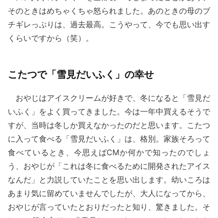
そのときはめちゃくちゃ怒られました。あのときの母のブ
チギレっぷりは、過去最高。こうやって、今でも思い出す
くらいですから（笑）。
こたつで「雪見だいふく」の幸せ
おやじはアイスクリームが好きで、冬になると「雪見だ
いふく」をよく買ってきました。今は一年中買えるそうで
すが、当時は冬しか買えなかったのだと思います。こたつ
に入って食べる「雪見だいふく」は、格別。家族そろって
食べているとき、今思えばCMか何かで知ったのでしょ
う、おやじが「これは冬に食べるために開発されたアイス
なんだ」と力説していたことを思い出します。幼いころは
あまり気に留めていませんでしたが、大人になってから、
おやじが言っていたとおりだったと知り、驚きました。そ