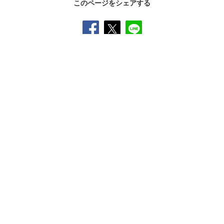
このページをシェアする
SNS公式アカウント一覧
オンラインショップ
サイトマップ
プライバシーポリシー
ソーシャルメディアポリシー
クッキー（
Cookie
）の使用について