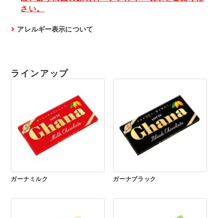
さい。
アレルギー表示について
ラインアップ
ガーナミルク
ガーナブラック