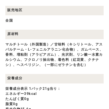
販売地区
全国
原材料
マルチトール（外国製造）／甘味料（キシリトール、アス
パルテーム・L-フェニルアラニン化合物）、ガムベース、
香料、増粘剤（アラビアガム）、光沢剤、リン酸一水素カ
ルシウム、フクロノリ抽出物、着色料（紅花黄、クチナ
シ）、ヘスペリジン、（一部にゼラチンを含む）
栄養成分
栄養成分表示 1パック21g当り：
エネルギー39kcal
たんぱく質0g
脂質0g
炭水化物15.6g