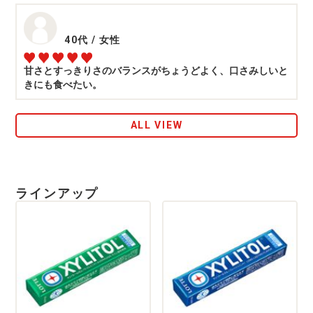
40代
/
女性
甘さとすっきりさのバランスがちょうどよく、口さみしいと
きにも食べたい。
ALL VIEW
ラインアップ