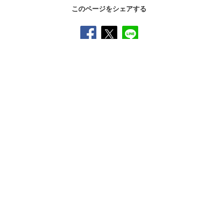
このページをシェアする
SNS公式アカウント一覧
オンラインショップ
サイトマップ
プライバシーポリシー
ソーシャルメディアポリシー
クッキー（
Cookie
）の使用について