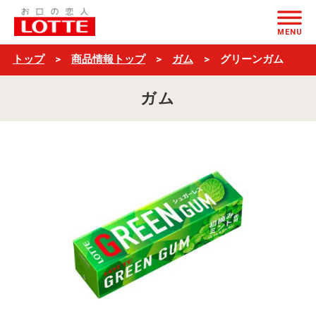
グ
ページの本文へ
リ
MENU
ー
トップ
商品情報トップ
ガム
グリーンガム
ン
ガム
ガ
ム