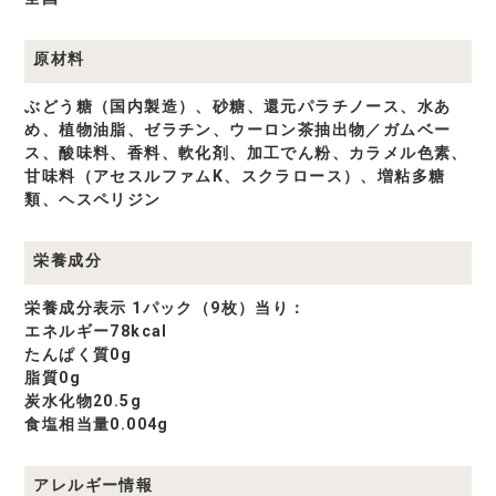
原材料
ぶどう糖（国内製造）、砂糖、還元パラチノース、水あ
め、植物油脂、ゼラチン、ウーロン茶抽出物／ガムベー
ス、酸味料、香料、軟化剤、加工でん粉、カラメル色素、
甘味料（アセスルファムK、スクラロース）、増粘多糖
類、ヘスペリジン
栄養成分
栄養成分表示 1パック（9枚）当り：
エネルギー78kcal
たんぱく質0g
脂質0g
炭水化物20.5g
食塩相当量0.004g
アレルギー情報