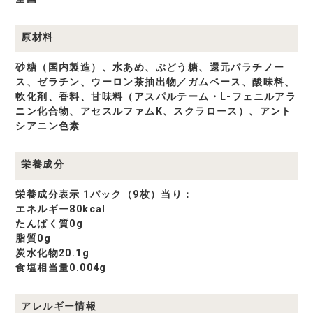
原材料
砂糖（国内製造）、水あめ、ぶどう糖、還元パラチノー
ス、ゼラチン、ウーロン茶抽出物／ガムベース、酸味料、
軟化剤、香料、甘味料（アスパルテーム・L-フェニルアラ
ニン化合物、アセスルファムK、スクラロース）、アント
シアニン色素
栄養成分
栄養成分表示 1パック（9枚）当り：
エネルギー80kcal
たんぱく質0g
脂質0g
炭水化物20.1g
食塩相当量0.004g
アレルギー情報