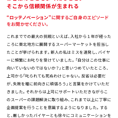
そこから信頼関係が生まれる
“ロッテノベーション”
に関するご自身のエピソード
をお聞かせください。
これまででの最大の挑戦といえば、入社から１年が経った
ころに東北地方に展開するスーパーマーケットを担当し
たことが挙げられます。新人の私はミスを連発し、バイヤ
ーに頻繁にお叱りを受けていました。「自分はこの仕事に
向いていないのではないか？」と思いつめていたところ、
上司から「叱られても死ぬわけじゃない。反省は必要だ
が、失敗を糧に前向きに頑張ろう」と言葉をかけていただ
きました。それからは上司にサポートいただきながらこ
のスーパーの課題解決に取り組み、これまで以上に丁寧に
企画提案を行うことを意識するようになりました。する
と、厳しかったバイヤーとも徐々にコミュニケーションを