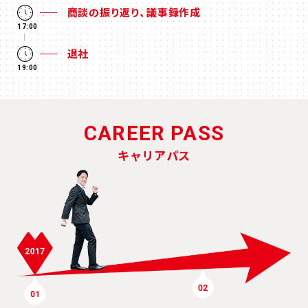
商談の振り返り、議事録作成
17:00
退社
19:00
CAREER PASS
キャリアパス