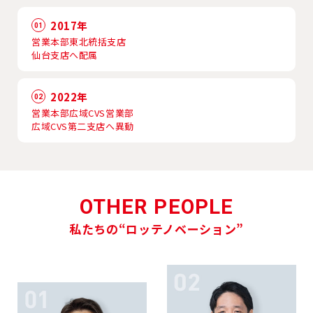
2017年
01
営業本部東北統括支店
仙台支店へ配属
2022年
02
営業本部広域CVS営業部
広域CVS第二支店へ異動
OTHER PEOPLE
私たちの“ロッテノベーション”