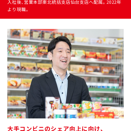
入社後、営業本部東北統括支店仙台支店へ配属。2022年
より現職。
大手コンビニのシェア向上に向け、