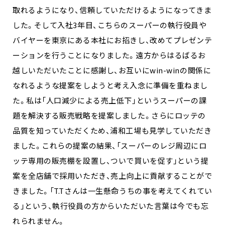
取れるようになり、信頼していただけるようになってきま
した。そして入社3年目、こちらのスーパーの執行役員や
バイヤーを東京にある本社にお招きし、改めてプレゼンテ
ーションを行うことになりました。遠方からはるばるお
越しいただいたことに感謝し、お互いにwin-winの関係に
なれるような提案をしようと考え入念に準備を重ねまし
た。私は「人口減少による売上低下」というスーパーの課
題を解決する販売戦略を提案しました。さらにロッテの
品質を知っていただくため、浦和工場も見学していただき
ました。これらの提案の結果、「スーパーのレジ周辺にロ
ッテ専用の販売棚を設置し、ついで買いを促す」という提
案を全店舗で採用いただき、売上向上に貢献することがで
きました。「T.Tさんは一生懸命うちの事を考えてくれてい
る」という、執行役員の方からいただいた言葉は今でも忘
れられません。