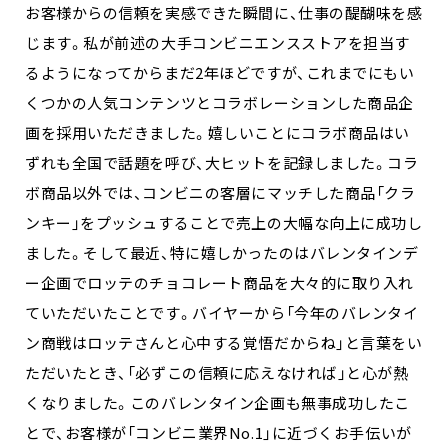
お客様からの信頼を実感できた瞬間に、仕事の醍醐味を感
じます。私が前述の大手コンビニエンスストアを担当す
るようになってからまだ2年ほどですが、これまでにもい
くつかの人気コンテンツとコラボレーションした商品企
画を採用いただきました。嬉しいことにコラボ商品はい
ずれも全国で話題を呼び、大ヒットを記録しました。コラ
ボ商品以外では、コンビニの客層にマッチした商品「クラ
ンキー」をプッシュすることで売上の大幅な向上に成功し
ました。そして最近、特に嬉しかったのはバレンタインデ
ー企画でロッテのチョコレート商品を大々的に取り入れ
ていただいたことです。バイヤーから「今年のバレンタイ
ン商戦はロッテさんと心中する覚悟だからね」と言葉をい
ただいたとき、「必ずこの信頼に応えなければ」と心が熱
くなりました。このバレンタイン企画も無事成功したこ
とで、お客様が「コンビニ業界No.1」に近づくお手伝いが