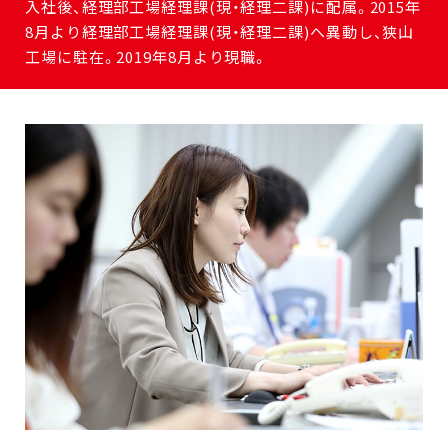
入社後、経理部工場経理課(現・経理二課)に配属。2015年
8月より経理部工場経理課(現・経理二課)へ異動し、狭山
工場に駐在。2019年8月より現職。