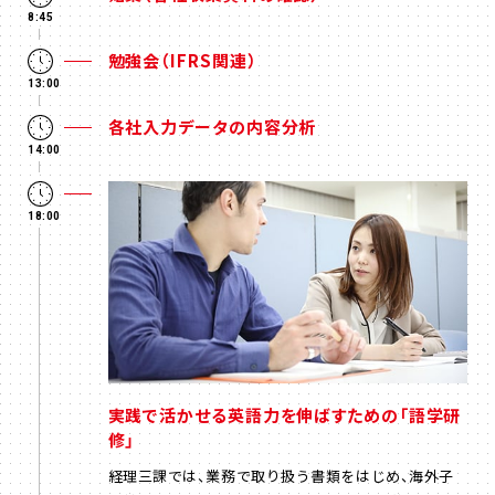
8:45
勉強会（IFRS関連）
13:00
各社入力データの内容分析
14:00
18:00
実践で活かせる英語力を伸ばすための「語学研
修」
経理三課では、業務で取り扱う書類をはじめ、海外子