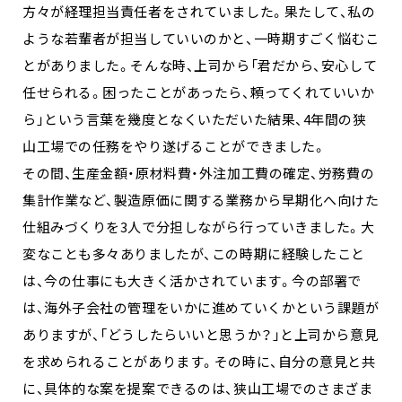
方々が経理担当責任者をされていました。果たして、私の
ような若輩者が担当していいのかと、一時期すごく悩むこ
とがありました。そんな時、上司から「君だから、安心して
任せられる。困ったことがあったら、頼ってくれていいか
ら」という言葉を幾度となくいただいた結果、4年間の狭
山工場での任務をやり遂げることができました。
その間、生産金額・原材料費・外注加工費の確定、労務費の
集計作業など、製造原価に関する業務から早期化へ向けた
仕組みづくりを3人で分担しながら行っていきました。大
変なことも多々ありましたが、この時期に経験したこと
は、今の仕事にも大きく活かされています。今の部署で
は、海外子会社の管理をいかに進めていくかという課題が
ありますが、「どうしたらいいと思うか？」と上司から意見
を求められることがあります。その時に、自分の意見と共
に、具体的な案を提案できるのは、狭山工場でのさまざま