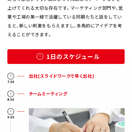
上げてくれる大切な存在です。マーケティング部門や、営
業や工場の第一線で活躍している同期たちと話をしてい
ると、新しい刺激をもらえますし、多角的にアイデアを考
えることができます。
1日のスケジュール
出社(スライドワークで早く出社)
7:30
チームミーティング
8:30
9:00