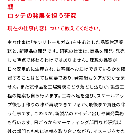
戦
ロッテの発展を担う研究
現在の仕事内容について教えてください。
主な仕事は「キシリトールガム」を中心とした品質管理業
務と、新製品の開発です。研究の仕事は、商品を開発・発売
した時点で終わるわけではありません。理想の品質が
日々安定的に生産され、お客様へお届けできているかを確
認することはとても重要であり、発売後もケアが欠かせま
せん。また試作品を工場規模にどう落とし込むか、製造工
程の提案も自ら行います。工場へ足を運び、スケールアッ
プ後も手作りの味が再現できているか、最後まで責任の伴
う仕事です。このほか、新製品のアイデア出しや開発業務
も行います。日ごろからマーケティング部門など研究以
外の部門とも密に連携を取り合いながら、イメージをかた