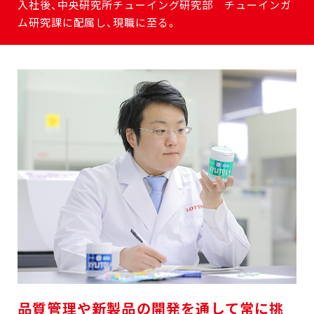
入社後、中央研究所チューイング研究部 チューインガ
ム研究課に配属し、現職に至る。
品質管理や新製品の開発を通して常に挑