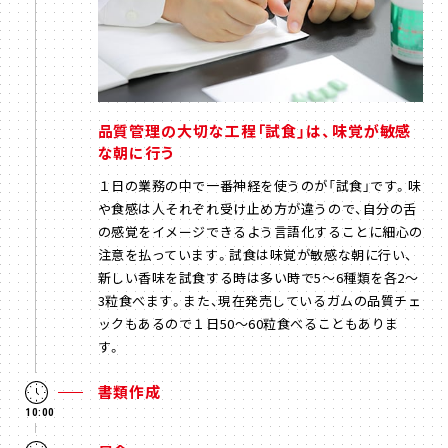
品質管理の大切な工程「試食」は、味覚が敏感
な朝に行う
１日の業務の中で一番神経を使うのが「試食」です。味
や食感は人それぞれ受け止め方が違うので、自分の舌
の感覚をイメージできるよう言語化することに細心の
注意を払っています。試食は味覚が敏感な朝に行い、
新しい香味を試食する時は多い時で5〜6種類を各2〜
3粒食べます。また、現在発売しているガムの品質チェ
ックもあるので１日50〜60粒食べることもありま
す。
書類作成
10:00