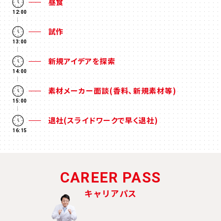
昼食
12:00
試作
13:00
新規アイデアを探索
14:00
素材メーカー面談(香料、新規素材等)
15:00
退社(スライドワークで早く退社)
16:15
CAREER PASS
キャリアパス