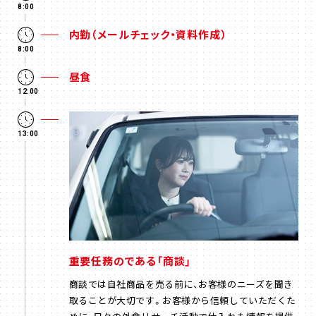
8:00
内勤（メールチェック・資料作成）
8:00
昼食
12:00
13:00
重要任務のである「商談」
商談では自社商品を売る前に、お客様のニーズを聞き
取ることが大切です。お客様から信頼していただくた