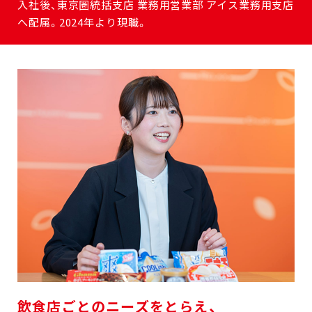
入社後、東京圏統括支店 業務用営業部 アイス業務用支店
へ配属。2024年より現職。
飲食店ごとのニーズをとらえ、