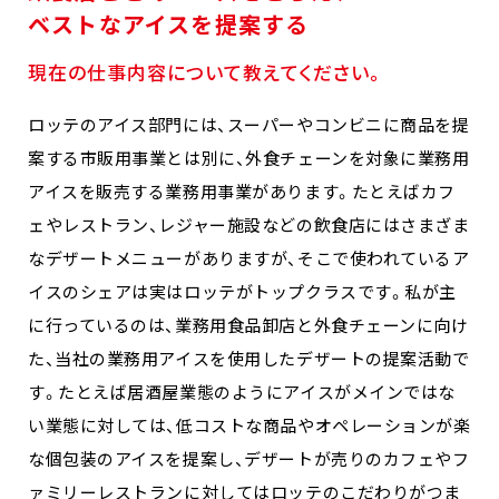
ベストなアイスを提案する
現在の仕事内容について教えてください。
ロッテのアイス部門には、スーパーやコンビニに商品を提
案する市販用事業とは別に、外食チェーンを対象に業務用
アイスを販売する業務用事業があります。たとえばカフ
ェやレストラン、レジャー施設などの飲食店にはさまざま
なデザートメニューがありますが、そこで使われているア
イスのシェアは実はロッテがトップクラスです。私が主
に行っているのは、業務用食品卸店と外食チェーンに向け
た、当社の業務用アイスを使用したデザートの提案活動で
す。たとえば居酒屋業態のようにアイスがメインではな
い業態に対しては、低コストな商品やオペレーションが楽
な個包装のアイスを提案し、デザートが売りのカフェやフ
ァミリーレストランに対してはロッテのこだわりがつま