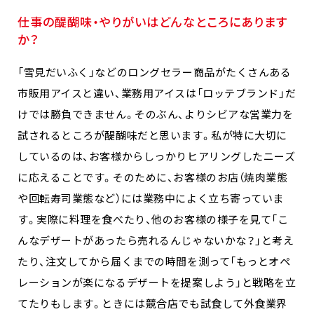
仕事の醍醐味・やりがいはどんなところにあります
か？
「雪見だいふく」などのロングセラー商品がたくさんある
市販用アイスと違い、業務用アイスは「ロッテブランド」だ
けでは勝負できません。そのぶん、よりシビアな営業力を
試されるところが醍醐味だと思います。私が特に大切に
しているのは、お客様からしっかりヒアリングしたニーズ
に応えることです。そのために、お客様のお店（焼肉業態
や回転寿司業態など）には業務中によく立ち寄っていま
す。実際に料理を食べたり、他のお客様の様子を見て「こ
んなデザートがあったら売れるんじゃないかな？」と考え
たり、注文してから届くまでの時間を測って「もっとオペ
レーションが楽になるデザートを提案しよう」と戦略を立
てたりもします。ときには競合店でも試食して外食業界