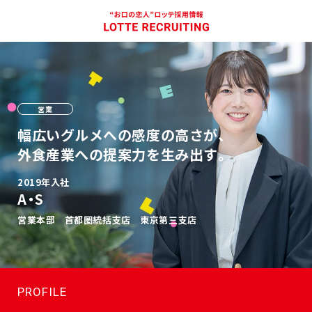
営業
幅広いグルメへの感度の高さが、
外食産業への提案力を生み出す。
2019年入社
A・S
営業本部 首都圏統括支店 東京第三支店
PROFILE