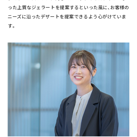
った上質なジェラートを提案するといった風に、お客様の
ニーズに沿ったデザートを提案できるよう心がけていま
す。