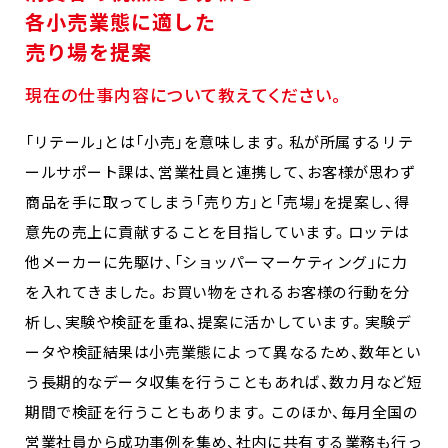
各小売業態に適した
売り場を提案
現在の仕事内容について教えてください。
「リテール」とは「小売」を意味します。私が所属するリテ
ールサポート課は、営業社員と連携して、お客様が思わず
商品を手に取ってしまう「売り方」と「売場」を提案し、得
意先の売上に貢献することを目指しています。ロッテは
他メーカーに先駆け、「ショッパーマーケティング」に力
を入れてきました。お買い物をされるお客様の行動を分
析し、実験や検証を重ね、提案に活かしています。実験デ
ータや検証結果は小売業態によって異なるため、数年とい
う長期的なデータ収集を行うこともあれば、数カ月など短
期間で検証を行うこともあります。このほか、毎月全国の
営業社員から成功事例を集め、社内に共有する業務も行っ