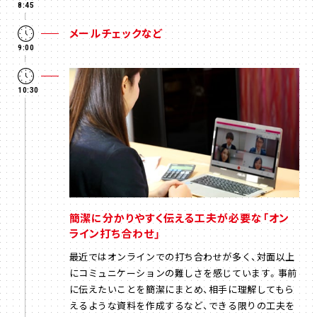
8:45
メールチェックなど
9:00
10:30
簡潔に分かりやすく伝える工夫が必要な「オン
ライン打ち合わせ」
最近ではオンラインでの打ち合わせが多く、対面以上
にコミュニケーションの難しさを感じています。事前
に伝えたいことを簡潔にまとめ、相手に理解してもら
えるような資料を作成するなど、できる限りの工夫を