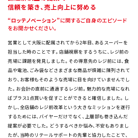
信頼を築き、売上向上に努める
“ロッテノベーション”
に関するご自身のエピソード
をお聞かせください。
営業として大阪に配属されてから2年目、あるスーパーを
担当した時のことです。店舗視察をするうちに、レジ前の
売場に課題を発見しました。その得意先のレジ前には、食
品や電池、ごみ袋などさまざまな商品が煩雑に陳列されて
おり、お客様もそのような売場に目を向けていませんでし
た。お会計の直前に通過するレジ前。魅力的な売場になれ
ばプラス1点買いを促すことができると確信しました。し
かし、全店舗のレジ前改革という大きなミッションを遂行
するためには、バイヤーだけでなく、上層部も巻き込んだ
提案が必要でした。どうするべきか悩み、不安もありまし
たが、当時のリテールサポートの先輩と協力したことで、