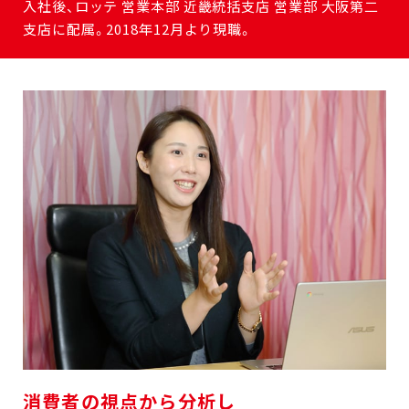
入社後、ロッテ 営業本部 近畿統括支店 営業部 大阪第二
支店に配属。2018年12月より現職。
消費者の視点から分析し