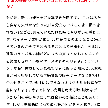
仕事の醍醐味・やりがいはどんなところにあります
か？
得意先に新しい発見をご提案できた時です。「これは私た
ち自身も気づかなかった」「自分たちではここまで調べき
れない」などと、喜んでいただけた時にやりがいを感じま
す。バイヤーは業務が忙しく、店舗でどのようなことが起
きているのか全てをとらえることはできません。例えば、
近隣のライバル店舗がどのような売り方をしているのか
を把握しきれていないケースは多々あります。そこで、ロ
ッテが長年蓄積してきた売場研究に関する知見と、営業社
員が日々収集している店舗情報や販売データなどを掛け
合わせることで、他社にはできないオリジナルな提案が可
能になります。今までにない売場を考える時、膨大なデー
タから何を手掛かりにすれば良いのか悩むこともありま
す。しかし得意先にとって最善策が何かを考え抜き、ゼロ