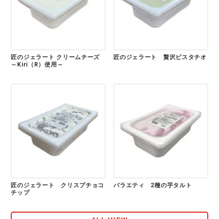
匠のジェラート クリームチーズ
匠のジェラート 贅沢ピスタチオ
～Kiri（R）使用～
匠のジェラート クリスプチョコ
バラエティ 2種の芋タルト
チップ