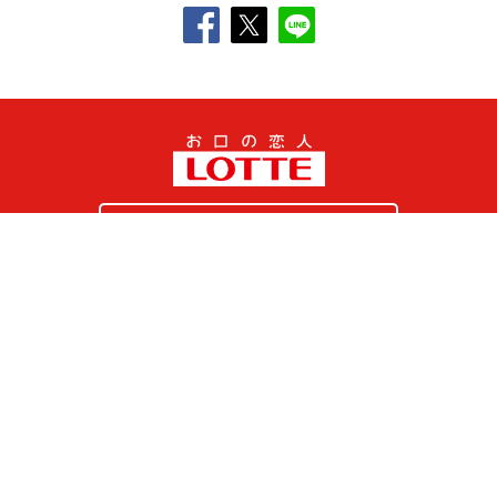
SNS公式アカウント一覧
オンラインショップ
サイトマップ
プライバシーポリシー
ソーシャルメディアポリシー
クッキー（
Cookie
）の使用について
ウェブアクセシビリティ