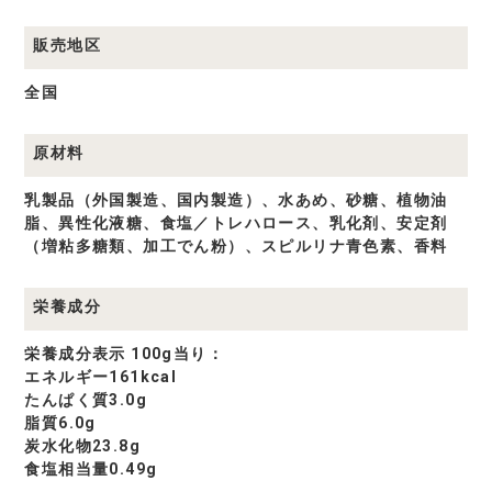
販売地区
全国
原材料
乳製品（外国製造、国内製造）、水あめ、砂糖、植物油
脂、異性化液糖、食塩／トレハロース、乳化剤、安定剤
（増粘多糖類、加工でん粉）、スピルリナ青色素、香料
栄養成分
栄養成分表示 100g当り：
エネルギー161kcal
たんぱく質3.0g
脂質6.0g
炭水化物23.8g
食塩相当量0.49g