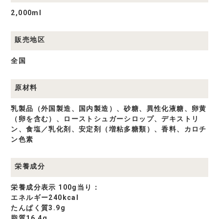
2,000ml
販売地区
全国
原材料
乳製品（外国製造、国内製造）、砂糖、異性化液糖、卵黄
（卵を含む）、ローストシュガーシロップ、デキストリ
ン、食塩／乳化剤、安定剤（増粘多糖類）、香料、カロチ
ン色素
栄養成分
栄養成分表示 100g当り：
エネルギー240kcal
たんぱく質3.9g
脂質16.4g