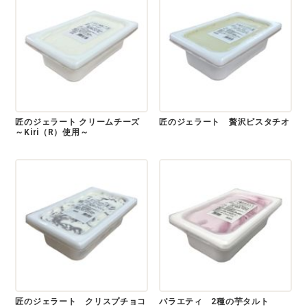
匠のジェラート クリームチーズ
匠のジェラート 贅沢ピスタチオ
～Kiri（R）使用～
匠のジェラート クリスプチョコ
バラエティ 2種の芋タルト