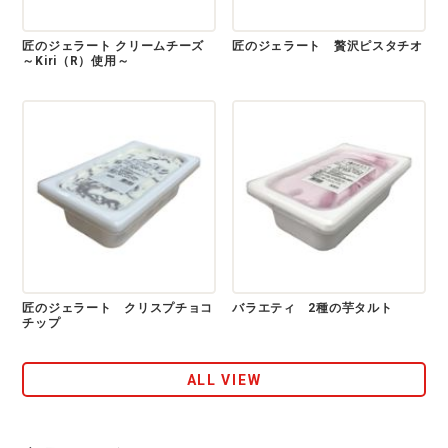
匠のジェラート クリームチーズ
匠のジェラート 贅沢ピスタチオ
～Kiri（R）使用～
匠のジェラート クリスプチョコ
バラエティ 2種の芋タルト
チップ
ALL VIEW