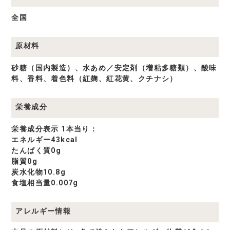
全国
原材料
砂糖（国内製造）、水あめ／安定剤（増粘多糖類）、酸味
料、香料、着色料（紅麹、紅花黄、クチナシ）
栄養成分
栄養成分表示 1本当り：
エネルギー43kcal
たんぱく質0g
脂質0g
炭水化物10.8g
食塩相当量0.007g
アレルギー情報