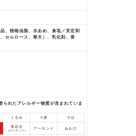
製品、植物油脂、水あめ、食塩／安定剤
類、セルロース、寒天）、乳化剤、香
塗られたアレルギー物質が含まれていま
くるみ
小麦
そば
落花生
アーモンド
あわび
（ピーナッツ）