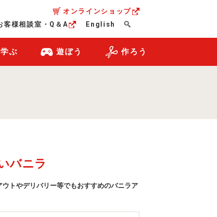
オンラインショップ
お客様相談室・Q＆A
English
・学ぶ
遊ぼう
作ろう
いバニラ
アウトやデリバリー等でもおすすめのバニラア