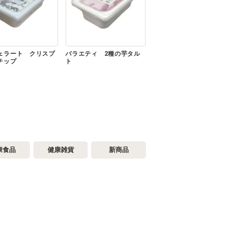
ェラート クリスプ
バラエティ 2種の芋タル
チップ
ト
康食品
健康雑貨
新商品