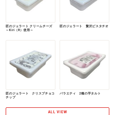
匠のジェラート クリームチーズ
匠のジェラート 贅沢ピスタチオ
～Kiri（R）使用～
匠のジェラート クリスプチョコ
バラエティ 2種の芋タルト
チップ
ALL VIEW