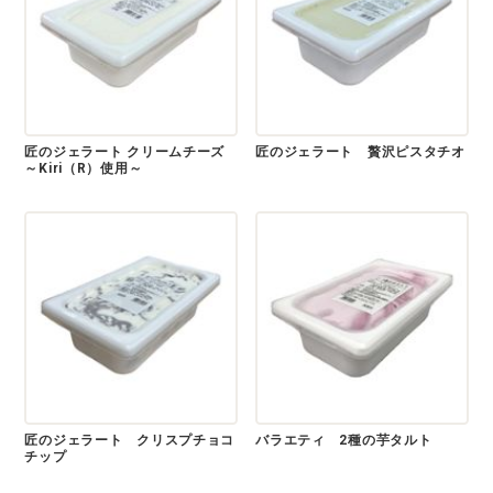
匠のジェラート クリームチーズ
匠のジェラート 贅沢ピスタチオ
～Kiri（R）使用～
匠のジェラート クリスプチョコ
バラエティ 2種の芋タルト
チップ