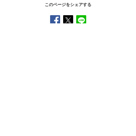
このページをシェアする
SNS公式アカウント一覧
オンラインショップ
サイトマップ
プライバシーポリシー
ソーシャルメディアポリシー
クッキー（
Cookie
）の使用について