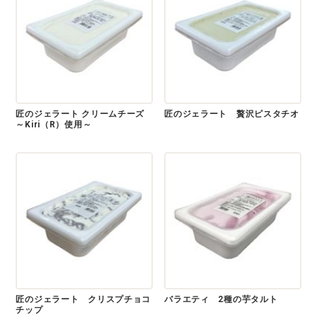
匠のジェラート クリームチーズ
匠のジェラート 贅沢ピスタチオ
～Kiri（R）使用～
匠のジェラート クリスプチョコ
バラエティ 2種の芋タルト
チップ