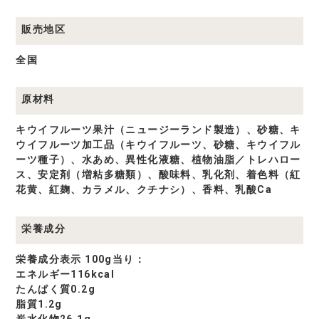
販売地区
全国
原材料
キウイフルーツ果汁（ニュージーランド製造）、砂糖、キ
ウイフルーツ加工品（キウイフルーツ、砂糖、キウイフル
ーツ種子）、水あめ、異性化液糖、植物油脂／トレハロー
ス、安定剤（増粘多糖類）、酸味料、乳化剤、着色料（紅
花黄、紅麹、カラメル、クチナシ）、香料、乳酸Ca
栄養成分
栄養成分表示 100g当り：
エネルギー116kcal
たんぱく質0.2g
脂質1.2g
炭水化物26.1g